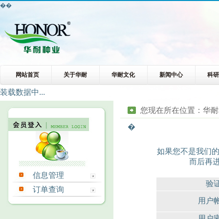
��
网站首页
关于华耐
华耐文化
新闻中心
科
装载数据中...
您现在所在位置：
华耐
�
如果您不是我们的
而后再
信息管理
验
订单查询
用户
用户