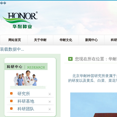
��
网站首页
关于华耐
华耐文化
新闻中心
科
装载数据中...
您现在所在位置：
华耐
北京华耐种苗研究所隶属于北
的研发以及黄瓜、白菜、菜花
研究所
科研基地
科研团队