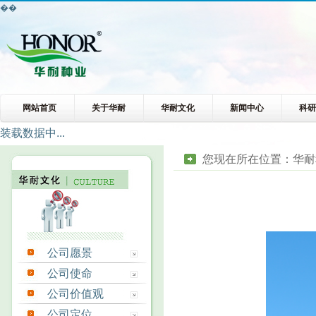
��
网站首页
关于华耐
华耐文化
新闻中心
科
装载数据中...
您现在所在位置：
华耐
公司愿景
公司使命
公司价值观
公司定位