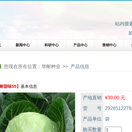
站内搜
化
新闻中心
科研中心
产品中心
营销中心
您现在所在位置：
华耐种业
>> 产品信息
耐甜味55】
基本信息
产地直销
¥30.00 元
货 号
2926512279
产品单位
袋
购买数量