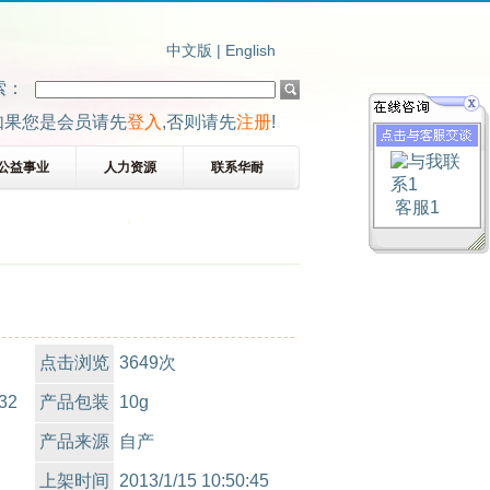
中文版
|
English
索：
如果您是会员请先
登入
,否则请先
注册
!
公益事业
人力资源
联系华耐
客服1
点击浏览
3649次
32
产品包装
10g
产品来源
自产
上架时间
2013/1/15 10:50:45