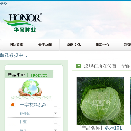
��
网站首页
关于华耐
华耐文化
新闻中心
科
装载数据中...
您现在所在位置：
华耐
十字花科品种
花椰菜
甘蓝
【产品名称】
冬雅101
白菜